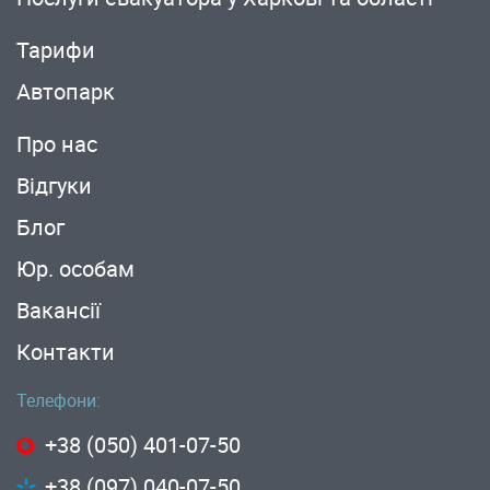
Тарифи
Автопарк
Про нас
Вiдгуки
Блог
Юр. особам
Вакансії
Контакти
Телефони:
+38 (050) 401-07-50
+38 (097) 040-07-50