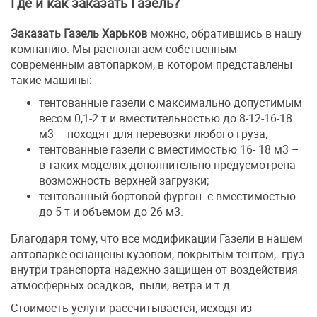
Где и как заказать Газель?
Заказать Газель Харьков
можно, обратившись в нашу
компанию. Мы располагаем собственным
современным автопарком, в котором представлены
такие машины:
тентованные газели с максимально допустимым
весом 0,1-2 т и вместительностью до 8-12-16-18
м3 – походят для перевозки любого груза;
тентованные газели с вместимостью 16- 18 м3 –
в таких моделях дополнительно предусмотрена
возможность верхней загрузки;
тентованный бортовой фургон с вместимостью
до 5 т и объемом до 26 м3.
Благодаря тому, что все модификации Газели в нашем
автопарке оснащены кузовом, покрытым тентом, груз
внутри транспорта надежно защищен от воздействия
атмосферных осадков, пыли, ветра и т.д.
Стоимость услуги рассчитывается, исходя из