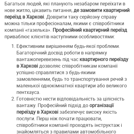
Багатьох людей, які планують незабаром переїхати в
нове житло, цікавить питання,
де замовити квартирний
переїзд в Харкові
. Довірити таку серйозну справу
можна тільки професіоналам, якими є співробітники
компанії «газелька».
Професійний квартирний переїзд
приваблює клієнтів наступними особливостями:
Ефективним вирішенням будь-якої проблеми.
Багаторічний досвід роботи в напрямку
вантажоперевезень під час
квартирного переїзду
в Харкові
дозволяє співробітникам компанії
успішно справлятися з будь-якими
замовленнями, будь то транспортування речей з
маленької однокімнатної квартири або великого
пентхауса.
Готовністю нести відповідальність за цілісність
вантажу. Професійний підхід до
організації
переїзду в Харкові
забезпечує високу якість
послуги. Перш ніж почати працювати,
співробітники компанії проходять інструктаж і
знайомляться з правилами автомобільного