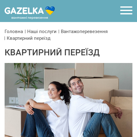
R
Головна
Наші послуги
Вантажоперевезення
Квартирний переїзд
КВАРТИРНИЙ ПЕРЕЇЗД