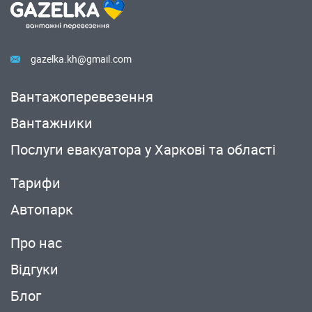
gazelka.kh@gmail.com
Вантажоперевезення
Вантажники
Послуги евакуатора у Харкові та області
Тарифи
Автопарк
Про нас
Вiдгуки
Блог