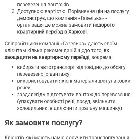
перевезення вантажів.
Доступною вартістю. Порівняння цін на послугу
демонструє, що компанія «Газелька» -
організація де можна замовити
недорого
квартирний переїзд в Харкові
.
Співробітники компанії «Газелька» дають своїм
клієнтам кілька рекомендацій щодо того,
як
заощадити на квартирному переїзді
, зокрема:
вибирати автотранспорт відповідно до обсягу
перевезеного вантажу;
використовувати якісні матеріали для упаковки
речей;
заздалегідь підготувати вантаж до перевезення
(упакувати особисті речі, посуд, звільнити
холодильник, відключити пральну машинку).
Як замовити послугу?
Клієнтів, які мають намір доручити транспортування