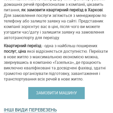
домашніх речей професіоналам з компанії, цікавить
питання,
як замовити квартирний переїзд в Харкові
.
Для замовлення послуги зв'яжіться з менеджером по
телефону або залиште заявку на сайті. Представник
компанії зорієнтує вас в ціні, після чого ви можете
узгодити час/дату і залишити заявку на замовлення
автотранспорту для переїзду.
Квартирний переїзд
- одна з найбільш поширених
послуг, ціна
якої відрізняється доступністю. Переїхати
в нове житло з максимальною економією можна,
звернувшись в компанію «Газелька», де працюють
виключно кваліфіковані та досвідчені фахівці, здатні
грамотно організувати підготовку, завантаження і
транспортування всіх речей в нове житло.
ЗАМОВИТИ МАШИНУ
ІНШІ ВИДИ ПЕРЕВЕЗЕНЬ