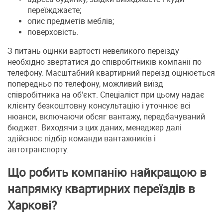
переїжджаєте;
опис предметів меблів;
поверховість.
З питань оцінки вартості невеликого переїзду
необхідно звертатися до співробітників компанії по
телефону. Масштабний квартирний переїзд оцінюється
попередньо по телефону, можливий виїзд
співробітника на об'єкт. Спеціаліст при цьому надає
клієнту безкоштовну консультацію і уточнює всі
нюанси, включаючи обсяг вантажу, передбачуваний
бюджет. Виходячи з цих даних, менеджер далі
здійснює підбір команди вантажників і
автотранспорту.
Що робить компанію найкращою в
напрямку квартирних переїздів в
Харкові?