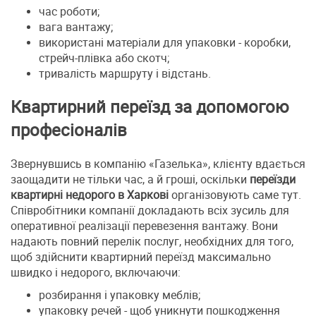
час роботи;
вага вантажу;
використані матеріали для упаковки - коробки,
стрейч-плівка або скотч;
тривалість маршруту і відстань.
Квартирний переїзд за допомогою
професіоналів
Звернувшись в компанію «Газелька», клієнту вдається
заощадити не тільки час, а й гроші, оскільки
переїзди
квартирні недорого в Харкові
організовують саме тут.
Співробітники компанії докладають всіх зусиль для
оперативної реалізації перевезення вантажу. Вони
надають повний перелік послуг, необхідних для того,
щоб здійснити квартирний переїзд максимально
швидко і недорого, включаючи:
розбирання і упаковку меблів;
упаковку речей - щоб уникнути пошкодження