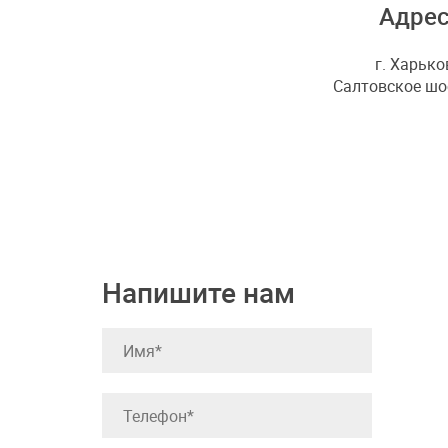
Адре
г. Харько
Салтовское шос
Напишите нам